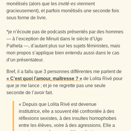
monétisés (alors que les
invité·es
viennent
gracieusement), et parfois monétisés une seconde fois
sous forme de livre.
*je n’écoute pas de podcasts présentés par des hommes
— à l’exception de Minuit dans le siècle d’Ugo
Palheta —, d’autant plus sur les sujets féministes, mais
mon propos s’applique bien entendu aussi dans le cas
d’un présentateur.
Bref, il a fallu que 3 personnes différentes me parlent de
« C’est quoi l’amour, maîtresse ? »
de Lolita Rivé pour
que je me lance ; et je ne regrette pas une seule
seconde de l’avoir fait.
« Depuis que Lolita Rivé est devenue
institutrice, elle a souvent été confrontée à des
réflexions sexistes, à des insultes homophobes
entre les élèves, voire à des agressions. Elle a