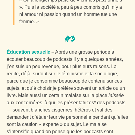
». Puis la société a peu à peu compris qu’il n’y a
ni amour ni passion quand un homme tue une
femme. »
#3
Éducation sexuelle
– Après une grosse période à
écouter beaucoup de podcasts il y a quelques années,
j’en suis un peu revenue, pour plusieurs raisons. La
redite, déjà, surtout sur le féminisme et la sociologie,
parce que je consomme beaucoup de contenu sur ces
sujets, et qu’à choisir je préfère souvent un article ou un
livre. Mais aussi un certain malaise sur la place
laissée
aux concerné·es, à qui les présentatrices* des podcasts
— souvent blanches cisgenres, hétéros et valides —
demandent d’étaler leur vie personnelle pendant qu’elles
sont la caution « experte » du sujet. Le malaise
s’intensifie quand on pense que les podcasts sont