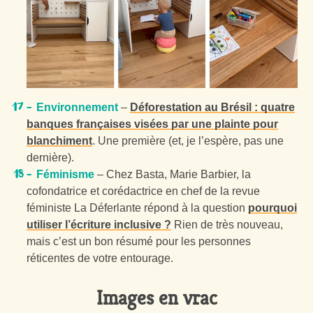
Environnement
–
Déforestation au Brésil : quatre
banques françaises visées par une plainte pour
blanchiment
. Une première (et, je l’espère, pas une
dernière).
Féminisme
– Chez Basta, Marie Barbier, la
cofondatrice et corédactrice en chef de la revue
féministe La Déferlante répond à la question
pourquoi
utiliser l’écriture inclusive ?
Rien de très nouveau,
mais c’est un bon résumé pour les personnes
réticentes de votre entourage.
Images en vrac