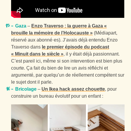
Gaza
–
Enzo Traverso : la guerre à Gaza «
brouille la mémoire de l’Holocauste »
(Médiapart,
réservé aux abonné·es). J’avais déjà entendu Enzo
Traverso dans
le premier épisode du podcast
« Minuit dans le siècle »
, il y était déjà passionnant.
C’est pareil ici, même si son intervention est bien plus
courte. Ça fait du bien de lire un avis réfléchi et
argumenté, par quelqu’un de réellement compétent sur
le sujet dont il parle.
Bricolage
–
Un Ikea hack assez chouette
, pour
construire un bureau évolutif pour un enfant :