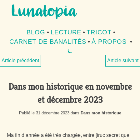
Aller au contenu
Aller au menu
BLOG
•
LECTURE
•
TRICOT
•
CARNET DE BANALITÉS
•
À PROPOS
•
⏾
MODE SOMBRE
Article précédent
Article suivant
Dans mon historique en novembre
et décembre 2023
Publié le 31 décembre 2023 dans
Dans mon historique
Ma fin d’année a été très chargée, entre [truc secret que