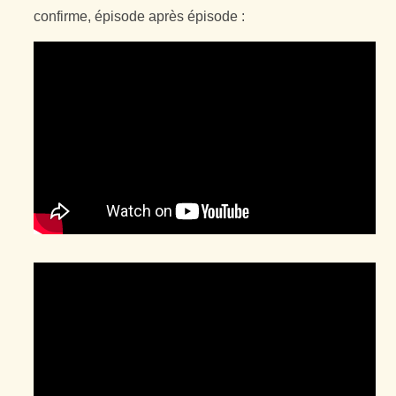
confirme, épisode après épisode :