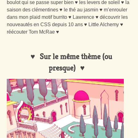
boulot qui se passe super bien ♥ les levers de soleil ♥ la
saison des clémentines ♥ le thé au jasmin ♥ m’enrouler
dans mon plaid motif burrito ♥ Lawrence ♥ découvrir les
nouveautés en CSS depuis 10 ans ♥ Little Alchemy ♥
réécouter Tom McRae ♥
Sur le même thème (ou
presque)