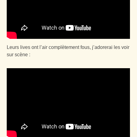
Leurs lives ont l’air complètement fous, j’adorerai les voir
sur scène :