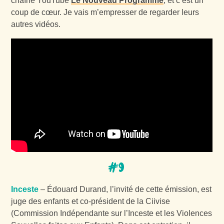
chaîne YouTube
Le Nouveau Programme
, et c’est un
coup de cœur. Je vais m’empresser de regarder leurs
autres vidéos.
#9
Inceste
– Édouard Durand, l’invité de cette émission, est
juge des enfants et co-président de la Ciivise
(Commission Indépendante sur l’Inceste et les Violences