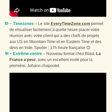
Timezones
– Le site
EveryTimeZone.com
permet
de visualiser facilement à quelle heure placer votre
réunion avec votre client qui a des chefs de projets
aux US en
Mountain Time
et en
Eastern Time
et des
devs en Inde.
Spoiler
: 17h heure française 😊
Extrême-centre
– Nouveau format chez Blast,
La
France a peur
, avec un excellent invité pour la
première, Johann chapoutot.