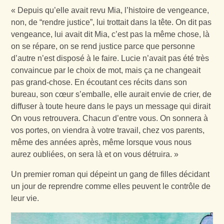
« Depuis qu’elle avait revu Mia, l’histoire de vengeance,
non, de “rendre justice”, lui trottait dans la tête. On dit pas
vengeance, lui avait dit Mia, c’est pas la même chose, là
on se répare, on se rend justice parce que personne
d’autre n’est disposé à le faire. Lucie n’avait pas été très
convaincue par le choix de mot, mais ça ne changeait
pas grand-chose. En écoutant ces récits dans son
bureau, son cœur s’emballe, elle aurait envie de crier, de
diffuser à toute heure dans le pays un message qui dirait
On vous retrouvera. Chacun d’entre vous. On sonnera à
vos portes, on viendra à votre travail, chez vos parents,
même des années après, même lorsque vous nous
aurez oubliées, on sera là et on vous détruira. »
Un premier roman qui dépeint un gang de filles décidant
un jour de reprendre comme elles peuvent le contrôle de
leur vie.