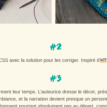
#2
CSS avec la solution pour les corriger. Inspiré d’
HT
#3
nnent leur temps. L’auteurice dresse le décor, prés
mbiance, et la narration devient presque un personn
’intéressent pourtant absolument pas au départ, c