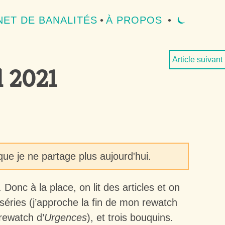
ET DE BANALITÉS
•
À PROPOS
•
⏾
MODE 
Article suivant
l 2021
ue je ne partage plus aujourd'hui.
 Donc à la place, on lit des articles et on
éries (j’approche la fin de mon rewatch
 rewatch d’
Urgences
), et trois bouquins.