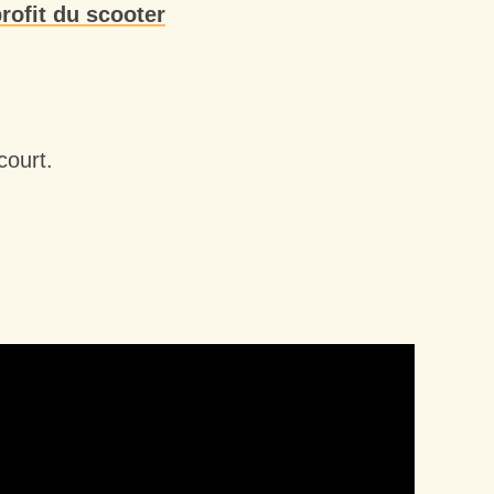
profit du scooter
court.