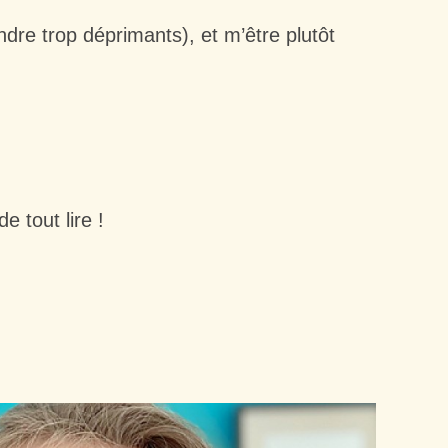
dre trop déprimants), et m’être plutôt
 tout lire !