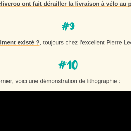
eroo ont fait dérailler la livraison à vélo au 
#9
aiment existé ?
, toujours chez l’excellent Pierre Le
#10
rnier, voici une démonstration de lithographie :