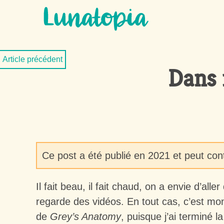
Aller au contenu
Aller au menu
Article précédent
Dans 
Ce post a été publié en 2021 et peut con
Il fait beau, il fait chaud, on a envie d’al
regarde des vidéos. En tout cas, c’est m
de
Grey’s Anatomy
, puisque j’ai terminé 