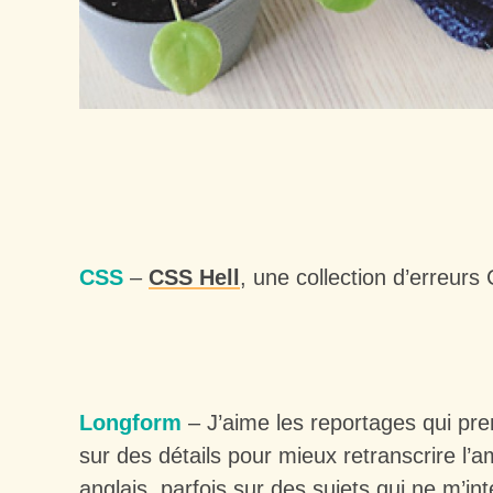
CSS
–
CSS Hell
, une collection d’erreurs 
Longform
– J’aime les reportages qui pre
sur des détails pour mieux retranscrire l’a
anglais, parfois sur des sujets qui ne m