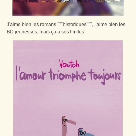
J'aime bien les romans """historiques""", j'aime bien les
BD jeunesses, mais ça a ses limites.