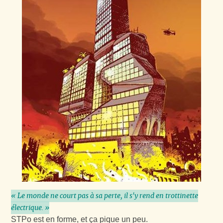
« Le monde ne court pas à sa perte, il s'y rend en trottinette
électrique. »
STPo est en forme, et ça pique un peu.