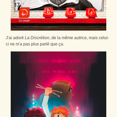
J'ai adoré
La Discrétion
, de la même autrice, mais celui-
ci ne m'a pas plus parlé que ça.