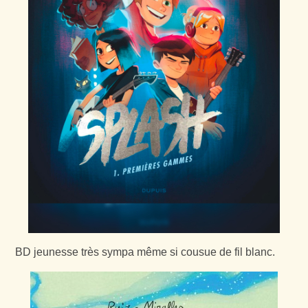
BD jeunesse très sympa même si cousue de fil blanc.