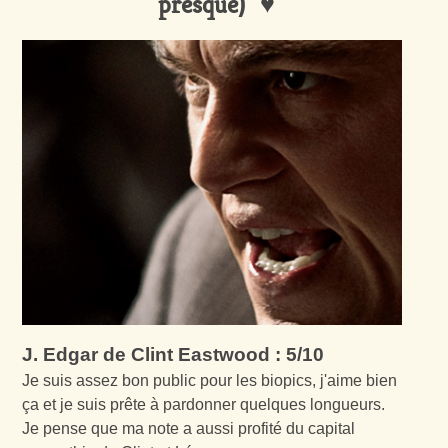
presque)
J. Edgar de Clint Eastwood : 5/10
Je suis assez bon public pour les biopics, j'aime bien
ça et je suis prête à pardonner quelques longueurs.
Je pense que ma note a aussi profité du capital