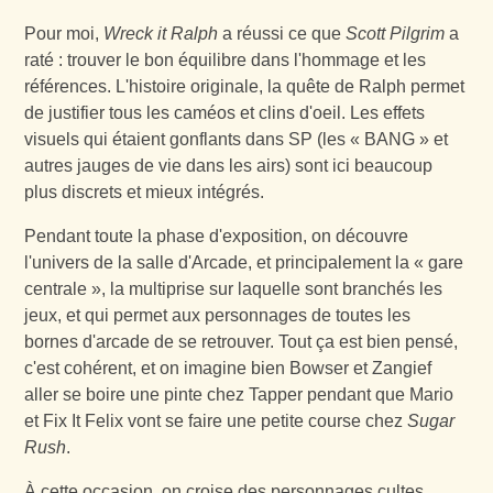
Pour moi,
Wreck it Ralph
a réussi ce que
Scott Pilgrim
a
raté : trouver le bon équilibre dans l'hommage et les
références. L'histoire originale, la quête de Ralph permet
de justifier tous les caméos et clins d'oeil. Les effets
visuels qui étaient gonflants dans SP (les « BANG » et
autres jauges de vie dans les airs) sont ici beaucoup
plus discrets et mieux intégrés.
Pendant toute la phase d'exposition, on découvre
l'univers de la salle d'Arcade, et principalement la « gare
centrale », la multiprise sur laquelle sont branchés les
jeux, et qui permet aux personnages de toutes les
bornes d'arcade de se retrouver. Tout ça est bien pensé,
c'est cohérent, et on imagine bien Bowser et Zangief
aller se boire une pinte chez Tapper pendant que Mario
et Fix It Felix vont se faire une petite course chez
Sugar
Rush
.
À cette occasion, on croise des personnages cultes,