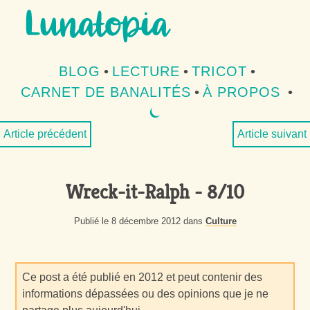
Aller au contenu
Aller au menu
BLOG
•
LECTURE
•
TRICOT
•
CARNET DE BANALITÉS
•
À PROPOS
•
⏾
MODE SOMBRE
Article précédent
Article suivant
Wreck-it-Ralph - 8/10
Publié le 8 décembre 2012 dans
Culture
Ce post a été publié en 2012 et peut contenir des
informations dépassées ou des opinions que je ne