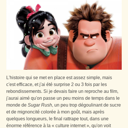
L'histoire qui se met en place est assez simple, mais
c'est efficace, et j'ai été surprise 2 ou 3 fois par les
rebondissements. Si je devais faire un reproche au film,
j'aurai aimé qu'on passe un peu moins de temps dans le
monde de
Sugar Rush
, un peu trop dégoulinant de sucre
et de mignoncité colorée à mon goût, mais après
quelques longueurs, le final rattrape tout, dans une
énorme référence à la « culture internet », qu'on voit