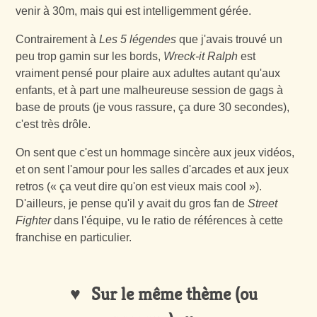
venir à 30m, mais qui est intelligemment gérée.
Contrairement à
Les 5 légendes
que j'avais trouvé un
peu trop gamin sur les bords,
Wreck-it Ralph
est
vraiment pensé pour plaire aux adultes autant qu'aux
enfants, et à part une malheureuse session de gags à
base de prouts (je vous rassure, ça dure 30 secondes),
c'est très drôle.
On sent que c'est un hommage sincère aux jeux vidéos,
et on sent l'amour pour les salles d'arcades et aux jeux
retros (« ça veut dire qu'on est vieux mais cool »).
D'ailleurs, je pense qu'il y avait du gros fan de
Street
Fighter
dans l'équipe, vu le ratio de références à cette
franchise en particulier.
Sur le même thème (ou