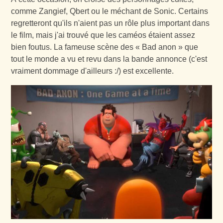
comme Zangief, Qbert ou le méchant de Sonic. Certains
regretteront qu'ils n'aient pas un rôle plus important dans
le film, mais j'ai trouvé que les caméos étaient assez
bien foutus. La fameuse scène des « Bad anon » que
tout le monde a vu et revu dans la bande annonce (c'est
vraiment dommage d'ailleurs :/) est excellente.