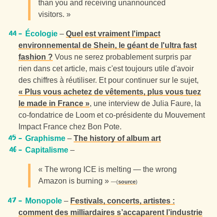
than you and receiving unannounced
visitors. »
Écologie
–
Quel est vraiment l'impact
environnemental de Shein, le géant de l'ultra fast
fashion ?
Vous ne serez probablement surpris par
rien dans cet article, mais c'est toujours utile d'avoir
des chiffres à réutiliser. Et pour continuer sur le sujet,
« Plus vous achetez de vêtements, plus vous tuez
le made in France »
, une interview de Julia Faure, la
co-fondatrice de Loom et co-présidente du Mouvement
Impact France chez Bon Pote.
Graphisme
–
The history of album art
Capitalisme
–
« The wrong ICE is melting — the wrong
Amazon is burning »
(
source
)
Monopole
–
Festivals, concerts, artistes :
comment des milliardaires s’accaparent l’industrie