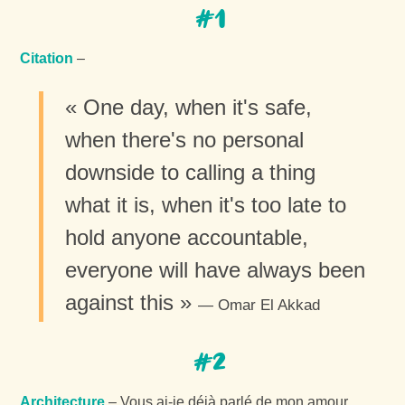
#1
Citation
–
« One day, when it's safe,
when there's no personal
downside to calling a thing
what it is, when it's too late to
hold anyone accountable,
everyone will have always been
against this »
Omar El Akkad
#2
Architecture
– Vous ai-je déjà parlé de mon amour