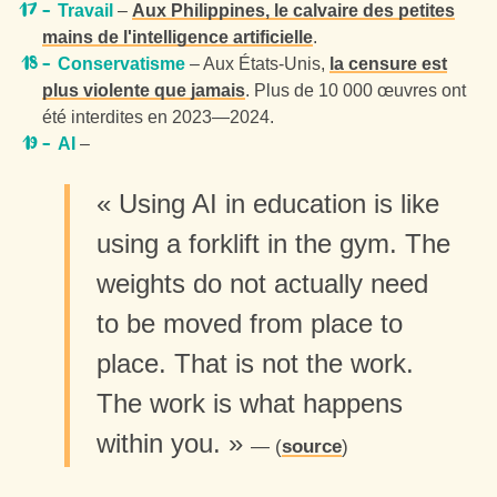
Travail
–
Aux Philippines, le calvaire des petites
mains de l'intelligence artificielle
.
Conservatisme
– Aux États-Unis,
la censure est
plus violente que jamais
. Plus de 10 000 œuvres ont
été interdites en 2023—2024.
AI
–
« Using AI in education is like
using a forklift in the gym. The
weights do not actually need
to be moved from place to
place. That is not the work.
The work is what happens
within you. »
(
source
)