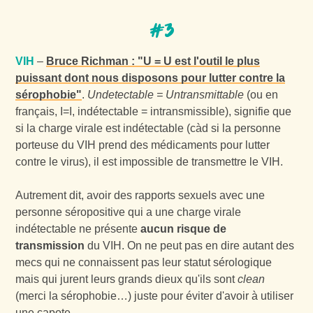
#3
VIH
–
Bruce Richman : "U = U est l'outil le plus
puissant dont nous disposons pour lutter contre la
sérophobie"
.
Undetectable = Untransmittable
(ou en
français, I=I, indétectable = intransmissible), signifie que
si la charge virale est indétectable (càd si la personne
porteuse du VIH prend des médicaments pour lutter
contre le virus), il est impossible de transmettre le VIH.
Autrement dit, avoir des rapports sexuels avec une
personne séropositive qui a une charge virale
indétectable ne présente
aucun risque de
transmission
du VIH. On ne peut pas en dire autant des
mecs qui ne connaissent pas leur statut sérologique
mais qui jurent leurs grands dieux qu'ils sont
clean
(merci la sérophobie…) juste pour éviter d'avoir à utiliser
une capote.