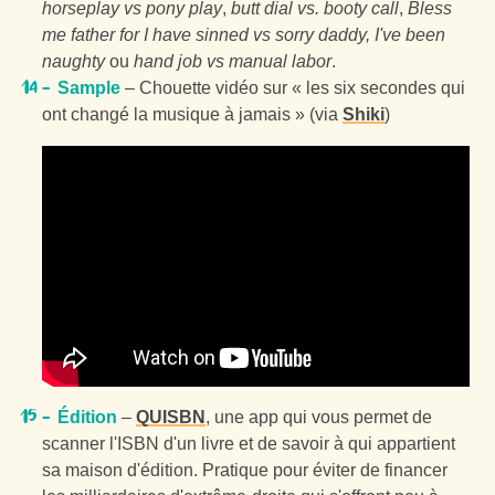
horseplay vs pony play
,
butt dial vs. booty call
,
Bless
me father for I have sinned vs sorry daddy, I've been
naughty
ou
hand job vs manual labor
.
Sample
– Chouette vidéo sur « les six secondes qui
ont changé la musique à jamais » (via
Shiki
)
Édition
–
QUISBN
, une app qui vous permet de
scanner l'ISBN d'un livre et de savoir à qui appartient
sa maison d'édition. Pratique pour éviter de financer