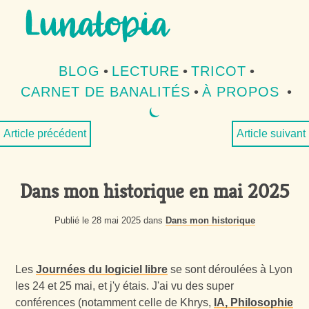
Aller au contenu
Aller au menu
BLOG
•
LECTURE
•
TRICOT
•
CARNET DE BANALITÉS
•
À PROPOS
•
⏾
MODE SOMBRE
Article précédent
Article suivant
Dans mon historique en mai 2025
Publié le 28 mai 2025 dans
Dans mon historique
Les
Journées du logiciel libre
se sont déroulées à Lyon
les 24 et 25 mai, et j'y étais. J'ai vu des super
conférences (notamment celle de Khrys,
IA, Philosophie