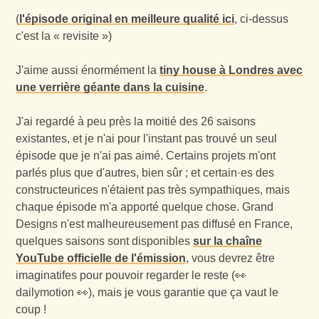
(
l'épisode original en meilleure qualité ici
, ci-dessus
c'est la « revisite »)
J'aime aussi énormément la
tiny house à Londres avec
une verrière géante dans la cuisine
.
J'ai regardé à peu près la moitié des 26 saisons
existantes, et je n'ai pour l'instant pas trouvé un seul
épisode que je n'ai pas aimé. Certains projets m'ont
parlés plus que d'autres, bien sûr ; et certain·es des
constructeurices n'étaient pas très sympathiques, mais
chaque épisode m'a apporté quelque chose. Grand
Designs n'est malheureusement pas diffusé en France,
quelques saisons sont disponibles
sur la chaîne
YouTube officielle de l'émission
, vous devrez être
imaginatifes pour pouvoir regarder le reste (👀
dailymotion 👀), mais je vous garantie que ça vaut le
coup !