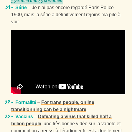
55% men and 45% women.
Série
– Je n'ai pas encore regardé Paris Police
1900, mais la série a définitivement rejoins ma pile à
voir.
Formalité
–
For trans people, online
transitionning can be a nightmare
.
Vaccins
–
Defeating a virus that killed half a
billion people
, une très bonne vidéo sur la variole et
comment on a réussi à l'éradiquer (c'est actuellement