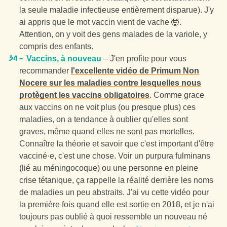
la seule maladie infectieuse entièrement disparue). J'y
ai appris que le mot vaccin vient de vache 🤯.
Attention, on y voit des gens malades de la variole, y
compris des enfants.
Vaccins, à nouveau
– J'en profite pour vous
recommander
l'excellente vidéo de Primum Non
Nocere sur les maladies contre lesquelles nous
protègent les vaccins obligatoires
. Comme grace
aux vaccins on ne voit plus (ou presque plus) ces
maladies, on a tendance à oublier qu'elles sont
graves, même quand elles ne sont pas mortelles.
Connaître la théorie et savoir que c'est important d'être
vacciné·e, c'est une chose. Voir un purpura fulminans
(lié au méningocoque) ou une personne en pleine
crise tétanique, ça rappelle la réalité derrière les noms
de maladies un peu abstraits. J'ai vu cette vidéo pour
la première fois quand elle est sortie en 2018, et je n'ai
toujours pas oublié à quoi ressemble un nouveau né