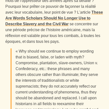
mots de l'oppresseur des années après sa défaite ?
Pourquoi leur prêter ce pouvoir de façonner la réalité
avec leur vocabulaire, leur point de vue ? L'article
These
Are Words Scholars Should No Longer Use to
Describe Slavery and the Civil War
se concentre sur
une période précise de l'histoire américaine, mais la
réflexion est valable pour tous les combats, à toutes les
époques, et dans tous les pays.
« Why should we continue to employ wording
that is biased, false, or laden with myth?
Compromise, plantation, slave-owners, Union v.
Confederacy, etc.: these phrases and many
others obscure rather than illuminate; they serve
the interests of traditionalists or white
supremacists; they do not accurately reflect our
current understanding of phenomena, thus they
should be abandoned and replaced. I call upon
historians in all fields to reexamine their