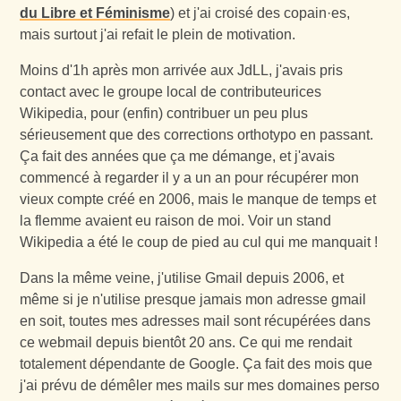
du Libre et Féminisme
) et j'ai croisé des copain·es,
mais surtout j'ai refait le plein de motivation.
Moins d'1h après mon arrivée aux JdLL, j'avais pris
contact avec le groupe local de contributeurices
Wikipedia, pour (enfin) contribuer un peu plus
sérieusement que des corrections orthotypo en passant.
Ça fait des années que ça me démange, et j'avais
commencé à regarder il y a un an pour récupérer mon
vieux compte créé en 2006, mais le manque de temps et
la flemme avaient eu raison de moi. Voir un stand
Wikipedia a été le coup de pied au cul qui me manquait !
Dans la même veine, j'utilise Gmail depuis 2006, et
même si je n'utilise presque jamais mon adresse gmail
en soit, toutes mes adresses mail sont récupérées dans
ce webmail depuis bientôt 20 ans. Ce qui me rendait
totalement dépendante de Google. Ça fait des mois que
j'ai prévu de démêler mes mails sur mes domaines perso