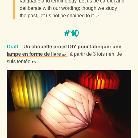
language and terminology. Let us be careful and
deliberate with our wording; though we study
the past, let us not be chained to it. »
#10
Craft
–
Un chouette projet DIY pour fabriquer une
lampe en forme de livre
, à partir de 3 fois rien. Je
suis tentée 👀