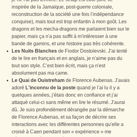
inspirée de la Jamaïque, post-guerre coloniale,
reconstruction de la société une fois l'indépendance
conquise), mais tout est trop enfantin à mon goût. Les
dragons et les mecha-dragons me parlaient bien sur le
papier, mais ça n'a pas suffit à m'intéresser à une
bande de gamins, et une histoire pas très cohérente.
Les Nuits Blanches
de Fiodor Dostoïevski. J'ai tenté
de le lire en français et en anglais, je n'aime pas du
tout son style. C'est bien écrit, mais ça n'est
absolument pas ma came.
Le Quai de Ouistreham
de Florence Aubenas. J'avais
adoré
L'inconnu de la poste
quand je l'ai lu il y a
quelques années, j'étais donc en confiance et j'ai
attaqué celui-ci sans même en lire le résumé. J'aurai
dû. Je suis profondément dérangée par la démarche
de Florence Aubenas, et sa façon de décrire ses
interactions avec les différentes personnes qu'elle a
croisé à Caen pendant son « expérience » me