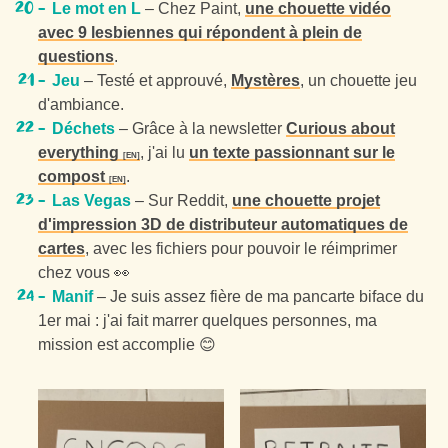
Le mot en L
– Chez Paint,
une chouette vidéo
avec 9 lesbiennes qui répondent à plein de
questions
.
Jeu
– Testé et approuvé,
Mystères
, un chouette jeu
d'ambiance.
Déchets
– Grâce à la newsletter
Curious about
everything
, j'ai lu
un texte passionnant sur le
compost
.
Las Vegas
– Sur Reddit,
une chouette projet
d'impression 3D de distributeur automatiques de
cartes
, avec les fichiers pour pouvoir le réimprimer
chez vous 👀
Manif
– Je suis assez fière de ma pancarte biface du
1er mai : j'ai fait marrer quelques personnes, ma
mission est accomplie 😊