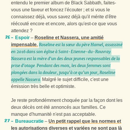
entendu le premier album de Black Sabbath, faites-
vous une faveur et foncez l'écouter ; et si vous le
connaissez déjà, vous savez déjà qu'il mérite d'être
réécouté encore et encore, alors qu'est-ce que vous
attendez ?
Espoir
–
Roseline et Nassera, une amitié
impensable.
Roseline est la sœur du père Hamel, assassiné
en 2016 dans son église à Saint-Etienne-du-Rouvray.
Nassera est la mère d'un des deux jeunes responsables de la
prise d'otage. Pendant des mois, les deux femmes sont
plongées dans la douleur, jusqu’à ce qu’un jour, Roseline
Malgré le sujet difficile, c'est une
appelle Nassera.
émission très belle et optimiste.
Je reste profondémment choquée par la façon dont les
deux décès ont été annoncés aux familles. Ce
manque d'humanité n'est pas acceptable.
Bureaucratie
–
Un petit rappel que les normes et
les autorisations diverses et variées ne sont pas là