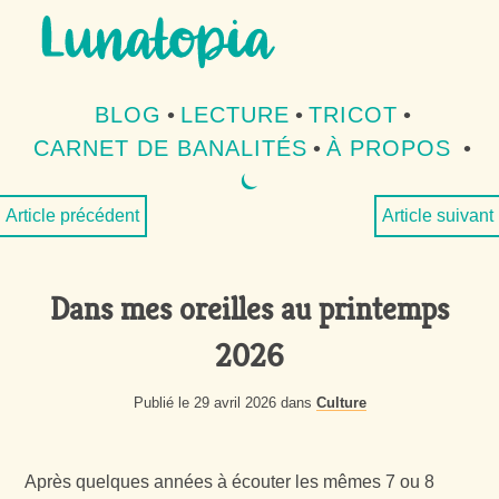
Aller au contenu
Aller au menu
BLOG
•
LECTURE
•
TRICOT
•
CARNET DE BANALITÉS
•
À PROPOS
•
⏾
MODE SOMBRE
Article précédent
Article suivant
Dans mes oreilles au printemps
2026
Publié le 29 avril 2026 dans
Culture
Après quelques années à écouter les mêmes 7 ou 8