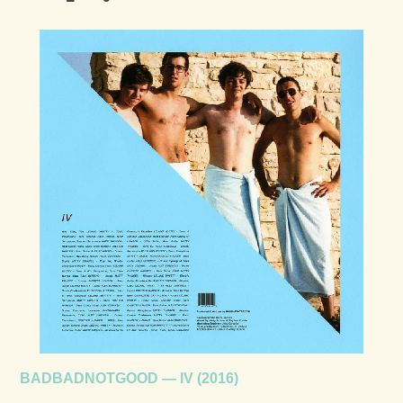
BADBADNOTGOOD — IV (2016)