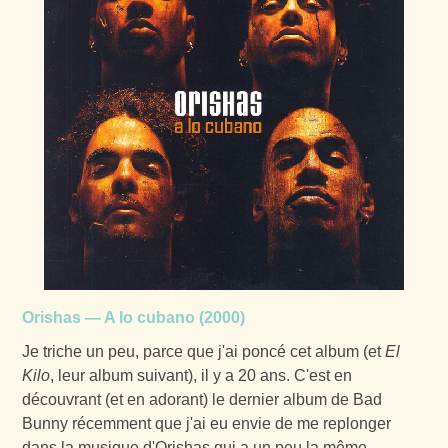
Orishas — A lo cubano (2000)
Je triche un peu, parce que j'ai poncé cet album (et
El
Kilo
, leur album suivant), il y a 20 ans. C'est en
découvrant (et en adorant) le dernier album de Bad
Bunny récemment que j'ai eu envie de me replonger
dans la musique d'Orishas qui a un peu la même