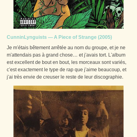
CunninLynguists — A Piece of Strange (2005)
Je m'étais bêtement arrêtée au nom du groupe, et je ne
m'attendais pas à grand chose… et j'avais tort. L'album
est excellent de bout en bout, les morceaux sont variés,
c'est exactement le type de rap que j'aime beaucoup, et
j'ai très envie de creuser le reste de leur discographie.