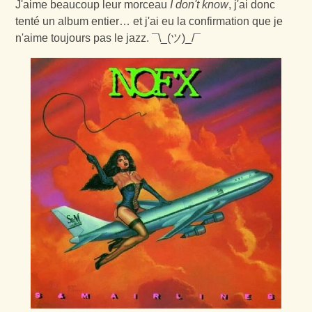
J'aime beaucoup leur morceau
I don't know
, j'ai donc
tenté un album entier… et j'ai eu la confirmation que je
n'aime toujours pas le jazz. ¯\_(ツ)_/¯