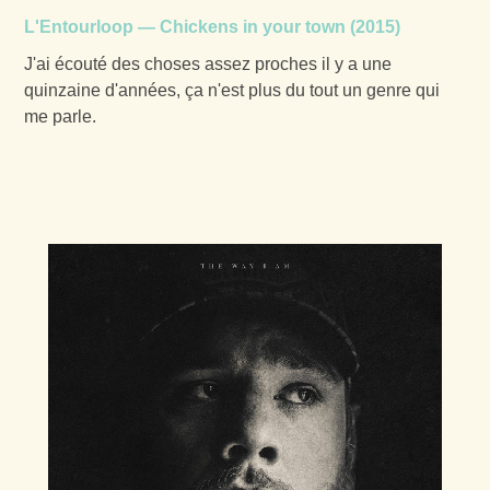
L'Entourloop —
Chickens in your town
(2015)
J'ai écouté des choses assez proches il y a une
quinzaine d'années, ça n'est plus du tout un genre qui
me parle.