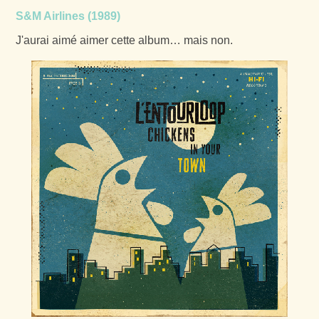
S&M Airlines (1989)
J'aurai aimé aimer cette album… mais non.