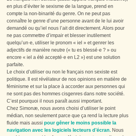
en plus d’éviter le sexisme de la langue, prend en
compte la non-binarité du genre. On ne peut pas
connaître le genre d’une personne avant de le lui avoir
demandé ou qu’iel nous l’ait dit directement. Alors pour
ne pas commettre d’impair et blesser inutilement
quelqu’un·e, utiliser le pronom « iel » et genrer les
adjectifs de manière neutre (« tu es blessé·e ? » ou
encore « iel a été accepté·e en L2 ») est une solution
parfaite.
Le choix d’utiliser ou non le français non sexiste est
politique. Il est révélateur de nos opinions en matière de
féminisme et sur la place à accorder aux personnes qui
ne sont pas des hommes cisgenres dans notre société.
C’est pourquoi il nous paraît aussi important.
Chez Simonæ, nous avons choisi d’utiliser le point
médian, non seulement parce que ça rend la lecture plus
fluide mais aussi
pour gêner le moins possible la
navigation avec les logiciels lecteurs d’écran.
Nous