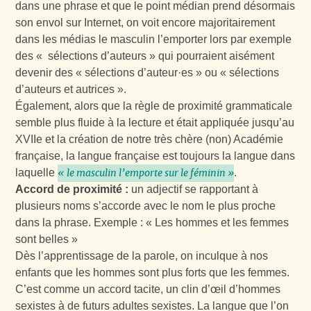
dans une phrase et que le point médian prend désormais
son envol sur Internet, on voit encore majoritairement
dans les médias le masculin l’emporter lors par exemple
des « sélections d’auteurs » qui pourraient aisément
devenir des « sélections d’auteur·es » ou « sélections
d’auteurs et autrices ».
Également, alors que la règle de proximité grammaticale
semble plus fluide à la lecture et était appliquée jusqu’au
XVIIe et la création de notre très chère (non) Académie
française, la langue française est toujours la langue dans
laquelle
.
« le masculin l’emporte sur le féminin »
Accord de proximité :
un adjectif se rapportant à
plusieurs noms s’accorde avec le nom le plus proche
dans la phrase. Exemple : « Les hommes et les femmes
sont belles »
Dès l’apprentissage de la parole, on inculque à nos
enfants que les hommes sont plus forts que les femmes.
C’est comme un accord tacite, un clin d’œil d’hommes
sexistes à de futurs adultes sexistes. La langue que l’on