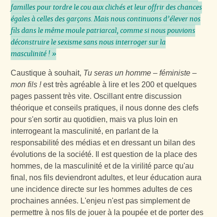
familles pour tordre le cou aux clichés et leur offrir des chances
égales à celles des garçons. Mais nous continuons d’élever nos
fils dans le même moule patriarcal, comme si nous pouvions
déconstruire le sexisme sans nous interroger sur la
masculinité ! »
Caustique à souhait,
Tu seras un homme – féministe –
mon fils !
est très agréable à lire et les 200 et quelques
pages passent très vite. Oscillant entre discussion
théorique et conseils pratiques, il nous donne des clefs
pour s'en sortir au quotidien, mais va plus loin en
interrogeant la masculinité, en parlant de la
responsabilité des médias et en dressant un bilan des
évolutions de la société. Il est question de la place des
hommes, de la masculinité et de la virilité parce qu'au
final, nos fils deviendront adultes, et leur éducation aura
une incidence directe sur les hommes adultes de ces
prochaines années. L'enjeu n'est pas simplement de
permettre à nos fils de jouer à la poupée et de porter des