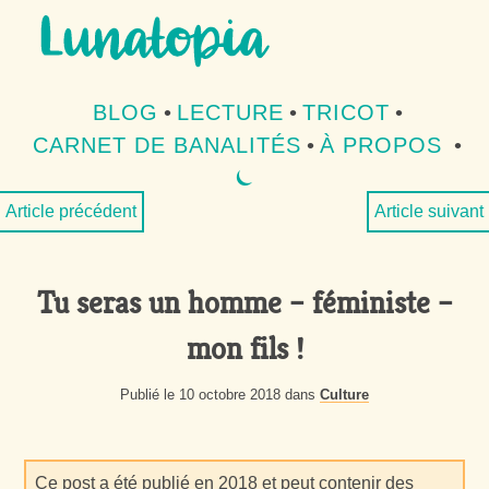
Aller au contenu
Aller au menu
BLOG
•
LECTURE
•
TRICOT
•
CARNET DE BANALITÉS
•
À PROPOS
•
⏾
MODE SOMBRE
Article précédent
Article suivant
Tu seras un homme – féministe –
mon fils !
Publié le 10 octobre 2018 dans
Culture
Ce post a été publié en 2018 et peut contenir des