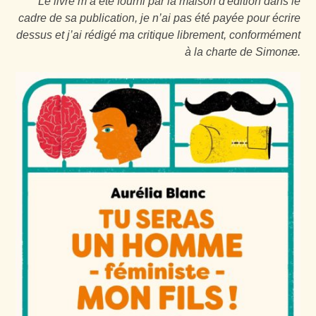
Le livre m’a été fourni par la maison d'édition dans le
cadre de sa publication, je n’ai pas été payée pour écrire
dessus et j’ai rédigé ma critique librement, conformément
à la charte de Simonæ.