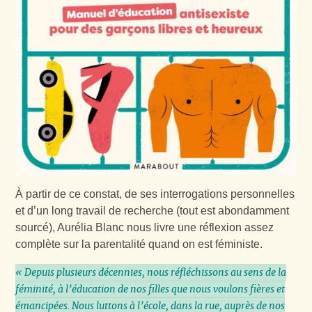
À partir de ce constat, de ses interrogations personnelles
et d’un long travail de recherche (tout est abondamment
sourcé), Aurélia Blanc nous livre une réflexion assez
complète sur la parentalité quand on est féministe.
« Depuis plusieurs décennies, nous réfléchissons au sens de la
féminité, à l’éducation de nos filles que nous voulons fières et
émancipées. Nous luttons à l’école, dans la rue, auprès de nos