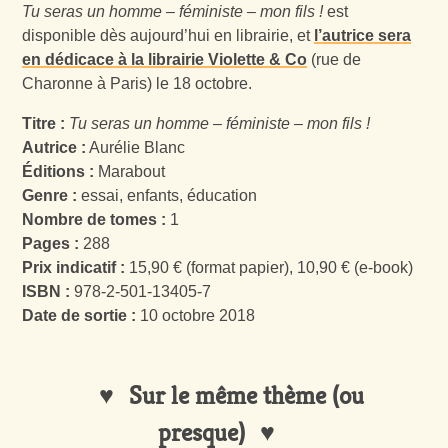
Tu seras un homme – féministe – mon fils !
est
disponible dès aujourd’hui en librairie, et
l’autrice sera
en dédicace à la librairie Violette & Co
(rue de
Charonne à Paris) le 18 octobre.
Titre :
Tu seras un homme – féministe – mon fils !
Autrice :
Aurélie Blanc
Éditions :
Marabout
Genre :
essai, enfants, éducation
Nombre de tomes :
1
Pages :
288
Prix indicatif :
15,90 € (format papier), 10,90 € (e-book)
ISBN :
978-2-501-13405-7
Date de sortie :
10 octobre 2018
Sur le même thème (ou
presque)