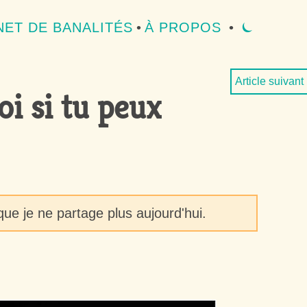
ET DE BANALITÉS
•
À PROPOS
•
⏾
MODE 
Article suivant
i si tu peux
ue je ne partage plus aujourd'hui.