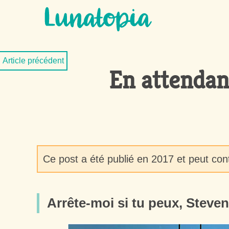
Aller au contenu
Aller au menu
Article précédent
En attendan
Ce post a été publié en 2017 et peut con
Arrête-moi si tu peux, Steven