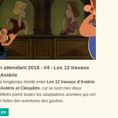
n attendant 2018 - #4 - Les 12 travaux
'Astérix
ai longtemps hésité entre
Les 12 travaux d'Astérix
t
Astérix et Cléopâtre
, car se sont mes deux
éférés parmi toutes les adaptations animées qui ont
é faites des aventures des gaulois.
Lire