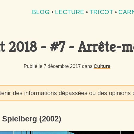
BLOG
•
LECTURE
•
TRICOT
•
CARN
t 2018 - #7 - Arrête-mo
Publié le 7 décembre 2017 dans
Culture
tenir des informations dépassées ou des opinions q
 Spielberg (2002)