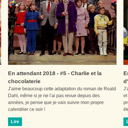
En attendant 2018 - #5 - Charlie et la
E
chocolaterie
d
J'aime beaucoup cette adaptation du roman de Roald
J'
Dahl, même si je ne l'ai pas revue depuis des
e
années, je pense que je vais suivre mon propre
pr
calendrier ce soir !
ét
Lire