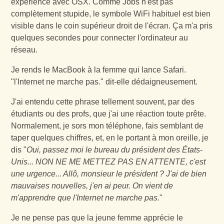
expérience avec OSX. Comme Jobs n'est pas
complètement stupide, le symbole WiFi habituel est bien
visible dans le coin supérieur droit de l'écran. Ça m'a pris
quelques secondes pour connecter l'ordinateur au
réseau.
Je rends le MacBook à la femme qui lance Safari.
"l'Internet ne marche pas." dit-elle dédaigneusement.
J'ai entendu cette phrase tellement souvent, par des
étudiants ou des profs, que j'ai une réaction toute prête.
Normalement, je sors mon téléphone, fais semblant de
taper quelques chiffres, et, en le portant à mon oreille, je
dis "
Oui, passez moi le bureau du président des États-
Unis... NON NE ME METTEZ PAS EN ATTENTE, c'est
une urgence... Allô, monsieur le président ? J'ai de bien
mauvaises nouvelles, j'en ai peur. On vient de
m'apprendre que l'Internet ne marche pas.
"
Je ne pense pas que la jeune femme apprécie le