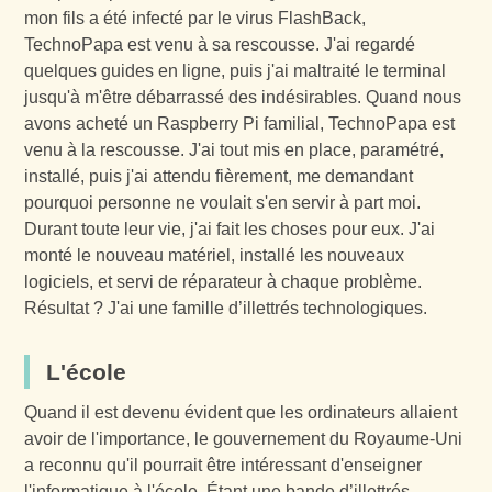
mon fils a été infecté par le virus FlashBack,
TechnoPapa est venu à sa rescousse. J'ai regardé
quelques guides en ligne, puis j'ai maltraité le terminal
jusqu'à m'être débarrassé des indésirables. Quand nous
avons acheté un Raspberry Pi familial, TechnoPapa est
venu à la rescousse. J'ai tout mis en place, paramétré,
installé, puis j'ai attendu fièrement, me demandant
pourquoi personne ne voulait s'en servir à part moi.
Durant toute leur vie, j'ai fait les choses pour eux. J'ai
monté le nouveau matériel, installé les nouveaux
logiciels, et servi de réparateur à chaque problème.
Résultat ? J'ai une famille d’illettrés technologiques.
L'école
Quand il est devenu évident que les ordinateurs allaient
avoir de l'importance, le gouvernement du Royaume-Uni
a reconnu qu'il pourrait être intéressant d'enseigner
l'informatique à l'école. Étant une bande d’illettrés