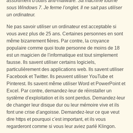
assortiment d'outils anti-malware. Sa machine tourne
sous Windows 7. Je ferme l'onglet. Il ne sait pas utiliser
un ordinateur.
Ne pas savoir utiliser un ordinateur est acceptable si
vous avez plus de 25 ans. Certaines personnes en sont
même bizarrement fières. Par contre, la croyance
populaire comme quoi toute personne de moins de 18
est un magicien de l'informatique est tout simplement
fausse. Ils savent utiliser certains logiciels,
particulièrement des applications web. Ils savent utiliser
Facebook et Twitter. Ils peuvent utiliser YouTube et
Pinterest. Ils savent même utiliser Word et PowerPoint et
Excel. Par contre, demandez-leur de réinstaller un
système d'exploitation et ils sont perdus. Demandez-leur
de changer leur disque dur ou leur mémoire vive et ils
font une crise d'angoisse. Demandez-leur ce que veut
dire https et pourquoi c'est important, et ils vous
regarderont comme si vous leur aviez parlé Klingon.