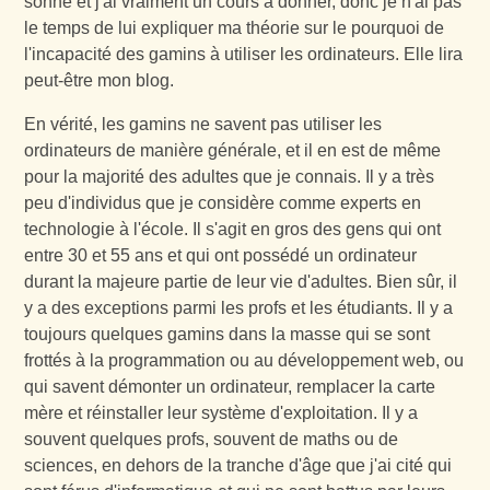
sonne et j'ai vraiment un cours à donner, donc je n'ai pas
le temps de lui expliquer ma théorie sur le pourquoi de
l'incapacité des gamins à utiliser les ordinateurs. Elle lira
peut-être mon blog.
En vérité, les gamins ne savent pas utiliser les
ordinateurs de manière générale, et il en est de même
pour la majorité des adultes que je connais. Il y a très
peu d'individus que je considère comme experts en
technologie à l'école. Il s'agit en gros des gens qui ont
entre 30 et 55 ans et qui ont possédé un ordinateur
durant la majeure partie de leur vie d'adultes. Bien sûr, il
y a des exceptions parmi les profs et les étudiants. Il y a
toujours quelques gamins dans la masse qui se sont
frottés à la programmation ou au développement web, ou
qui savent démonter un ordinateur, remplacer la carte
mère et réinstaller leur système d'exploitation. Il y a
souvent quelques profs, souvent de maths ou de
sciences, en dehors de la tranche d'âge que j'ai cité qui