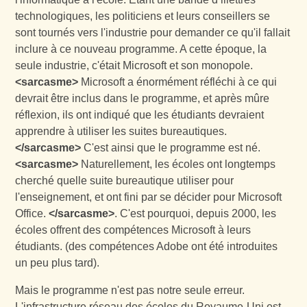
technologiques, les politiciens et leurs conseillers se
sont tournés vers l'industrie pour demander ce qu'il fallait
inclure à ce nouveau programme. A cette époque, la
seule industrie, c'était Microsoft et son monopole.
<sarcasme>
Microsoft a énormément réfléchi à ce qui
devrait être inclus dans le programme, et après mûre
réflexion, ils ont indiqué que les étudiants devraient
apprendre à utiliser les suites bureautiques.
</sarcasme>
C'est ainsi que le programme est né.
<sarcasme>
Naturellement, les écoles ont longtemps
cherché quelle suite bureautique utiliser pour
l'enseignement, et ont fini par se décider pour Microsoft
Office.
</sarcasme>
. C'est pourquoi, depuis 2000, les
écoles offrent des compétences Microsoft à leurs
étudiants. (des compétences Adobe ont été introduites
un peu plus tard).
Mais le programme n'est pas notre seule erreur.
L'infrastructure réseau des écoles du Royaume-Uni est