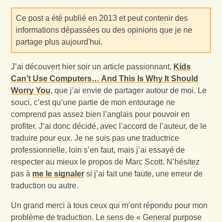
Ce post a été publié en 2013 et peut contenir des
informations dépassées ou des opinions que je ne
partage plus aujourd'hui.
J’ai découvert hier soir un article passionnant,
Kids
Can’t Use Computers… And This Is Why It Should
Worry You
, que j’ai envie de partager autour de moi. Le
souci, c’est qu’une partie de mon entourage ne
comprend pas assez bien l’anglais pour pouvoir en
profiter. J’ai donc décidé, avec l’accord de l’auteur, de le
traduire pour eux. Je ne suis pas une traductrice
professionnelle, loin s’en faut, mais j’ai essayé de
respecter au mieux le propos de Marc Scott. N’hésitez
pas à
me le signaler
si j’ai fait une faute, une erreur de
traduction ou autre.
Un grand merci à tous ceux qui m’ont répondu pour mon
problème de traduction. Le sens de « General purpose