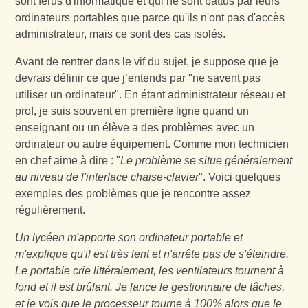
sont férus d'informatique et qui ne sont battus par leurs
ordinateurs portables que parce qu'ils n'ont pas d'accès
administrateur, mais ce sont des cas isolés.
Avant de rentrer dans le vif du sujet, je suppose que je
devrais définir ce que j’entends par "ne savent pas
utiliser un ordinateur". En étant administrateur réseau et
prof, je suis souvent en première ligne quand un
enseignant ou un élève a des problèmes avec un
ordinateur ou autre équipement. Comme mon technicien
en chef aime à dire : "
Le problème se situe généralement
au niveau de l'interface chaise-clavier
". Voici quelques
exemples des problèmes que je rencontre assez
régulièrement.
Un lycéen m'apporte son ordinateur portable et
m'explique qu'il est très lent et n'arrête pas de s'éteindre.
Le portable crie littéralement, les ventilateurs tournent à
fond et il est brûlant. Je lance le gestionnaire de tâches,
et je vois que le processeur tourne à 100% alors que le