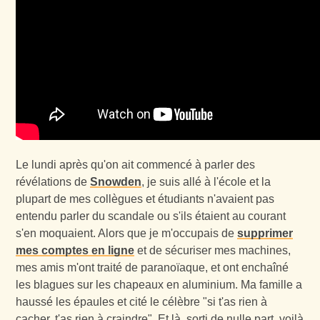
Le lundi après qu'on ait commencé à parler des
révélations de
Snowden
, je suis allé à l'école et la
plupart de mes collègues et étudiants n'avaient pas
entendu parler du scandale ou s'ils étaient au courant
s'en moquaient. Alors que je m'occupais de
supprimer
mes comptes en ligne
et de sécuriser mes machines,
mes amis m'ont traité de paranoïaque, et ont enchaîné
les blagues sur les chapeaux en aluminium. Ma famille a
haussé les épaules et cité le célèbre "si t'as rien à
cacher, t'as rien à craindre". Et là, sorti de nulle part, voilà