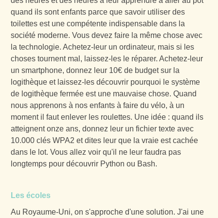
des heures et des heures à leur apprendre à aller au pot
quand ils sont enfants parce que savoir utiliser des
toilettes est une compétente indispensable dans la
société moderne. Vous devez faire la même chose avec
la technologie. Achetez-leur un ordinateur, mais si les
choses tournent mal, laissez-les le réparer. Achetez-leur
un smartphone, donnez leur 10€ de budget sur la
logithèque et laissez-les découvrir pourquoi le système
de logithèque fermée est une mauvaise chose. Quand
nous apprenons à nos enfants à faire du vélo, à un
moment il faut enlever les roulettes. Une idée : quand ils
atteignent onze ans, donnez leur un fichier texte avec
10.000 clés WPA2 et dites leur que la vraie est cachée
dans le lot. Vous allez voir qu'il ne leur faudra pas
longtemps pour découvrir Python ou Bash.
Les écoles
Au Royaume-Uni, on s'approche d'une solution. J'ai une