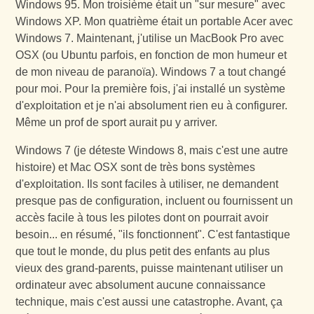
Windows 95. Mon troisième était un "sur mesure" avec
Windows XP. Mon quatrième était un portable Acer avec
Windows 7. Maintenant, j'utilise un MacBook Pro avec
OSX (ou Ubuntu parfois, en fonction de mon humeur et
de mon niveau de paranoïa). Windows 7 a tout changé
pour moi. Pour la première fois, j'ai installé un système
d'exploitation et je n'ai absolument rien eu à configurer.
Même un prof de sport aurait pu y arriver.
Windows 7 (je déteste Windows 8, mais c'est une autre
histoire) et Mac OSX sont de très bons systèmes
d'exploitation. Ils sont faciles à utiliser, ne demandent
presque pas de configuration, incluent ou fournissent un
accès facile à tous les pilotes dont on pourrait avoir
besoin... en résumé, "ils fonctionnent". C'est fantastique
que tout le monde, du plus petit des enfants au plus
vieux des grand-parents, puisse maintenant utiliser un
ordinateur avec absolument aucune connaissance
technique, mais c'est aussi une catastrophe. Avant, ça