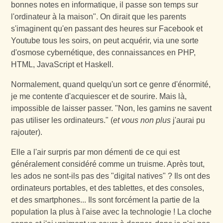
bonnes notes en informatique, il passe son temps sur
l'ordinateur à la maison". On dirait que les parents
s'imaginent qu'en passant des heures sur Facebook et
Youtube tous les soirs, on peut acquérir, via une sorte
d'osmose cybernétique, des connaissances en PHP,
HTML, JavaScript et Haskell.
Normalement, quand quelqu'un sort ce genre d'énormité,
je me contente d'acquiescer et de sourire. Mais là,
impossible de laisser passer. "Non, les gamins ne savent
pas utiliser les ordinateurs." (
et vous non plus
j'aurai pu
rajouter).
Elle a l'air surpris par mon démenti de ce qui est
généralement considéré comme un truisme. Après tout,
les ados ne sont-ils pas des "
digital natives
" ? Ils ont des
ordinateurs portables, et des tablettes, et des consoles,
et des smartphones... Ils sont forcément la partie de la
population la plus à l'aise avec la technologie ! La cloche