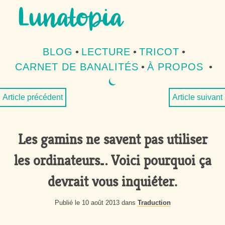
Aller au contenu
Aller au menu
BLOG
•
LECTURE
•
TRICOT
•
CARNET DE BANALITÉS
•
À PROPOS
•
⏾
MODE SOMBRE
Article précédent
Article suivant
Les gamins ne savent pas utiliser
les ordinateurs… Voici pourquoi ça
devrait vous inquiéter.
Publié le 10 août 2013 dans
Traduction