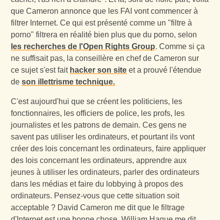
que Cameron annonce que les FAI vont commencer à
filtrer Internet. Ce qui est présenté comme un "filtre à
porno" filtrera en réalité bien plus que du porno, selon
les recherches de l'Open Rights Group
. Comme si ça
ne suffisait pas, la conseillère en chef de Cameron sur
ce sujet s'est fait
hacker son site
et a prouvé l'étendue
de
son illettrisme technique.
C'est aujourd'hui que se créent les politiciens, les
fonctionnaires, les officiers de police, les profs, les
journalistes et les patrons de demain. Ces gens ne
savent pas utiliser les ordinateurs, et pourtant ils vont
créer des lois concernant les ordinateurs, faire appliquer
des lois concernant les ordinateurs, apprendre aux
jeunes à utiliser les ordinateurs, parler des ordinateurs
dans les médias et faire du lobbying à propos des
ordinateurs. Pensez-vous que cette situation soit
acceptable ? David Cameron me dit que le filtrage
d'Internet est une bonne chose. William Hague me dit