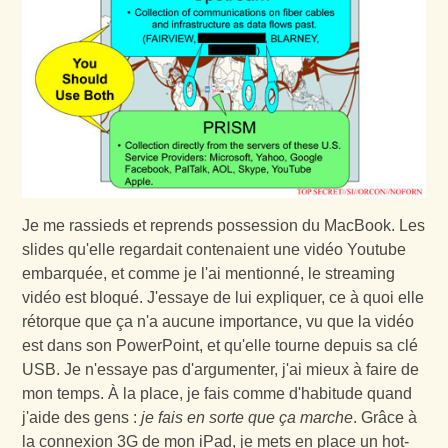
Je me rassieds et reprends possession du MacBook. Les
slides qu'elle regardait contenaient une vidéo Youtube
embarquée, et comme je l'ai mentionné, le streaming
vidéo est bloqué. J'essaye de lui expliquer, ce à quoi elle
rétorque que ça n'a aucune importance, vu que la vidéo
est dans son PowerPoint, et qu'elle tourne depuis sa clé
USB. Je n'essaye pas d'argumenter, j'ai mieux à faire de
mon temps. À la place, je fais comme d'habitude quand
j'aide des gens :
je fais en sorte que ça marche
. Grâce à
la connexion 3G de mon iPad, je mets en place un hot-