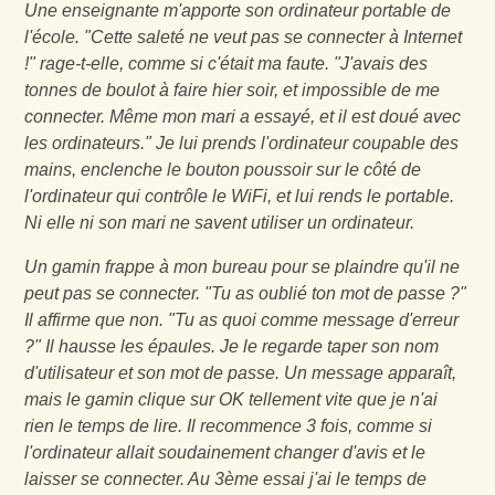
Une enseignante m'apporte son ordinateur portable de
l'école. "Cette saleté ne veut pas se connecter à Internet
!" rage-t-elle, comme si c'était ma faute. "J'avais des
tonnes de boulot à faire hier soir, et impossible de me
connecter. Même mon mari a essayé, et il est doué avec
les ordinateurs." Je lui prends l'ordinateur coupable des
mains, enclenche le bouton poussoir sur le côté de
l'ordinateur qui contrôle le WiFi, et lui rends le portable.
Ni elle ni son mari ne savent utiliser un ordinateur.
Un gamin frappe à mon bureau pour se plaindre qu'il ne
peut pas se connecter. "Tu as oublié ton mot de passe ?"
Il affirme que non. "Tu as quoi comme message d'erreur
?" Il hausse les épaules. Je le regarde taper son nom
d'utilisateur et son mot de passe. Un message apparaît,
mais le gamin clique sur OK tellement vite que je n'ai
rien le temps de lire. Il recommence 3 fois, comme si
l'ordinateur allait soudainement changer d'avis et le
laisser se connecter. Au 3ème essai j'ai le temps de