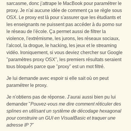
sarcasme, donc j'attrape le MacBook pour paramétrer le
proxy. Je n'ai aucune idée de comment ça se règle sous
OSX. Le proxy est là pour s'assurer que les étudiants et
les enseignants ne puissent pas accéder à du porno sur
le réseau de l'école. Ça permet aussi de filtrer la
violence, l'extrémisme, les jurons, les réseaux sociaux,
l'alcool, la drogue, le hacking, les jeux et le streaming
vidéo. Ironiquement, si vous deviez chercher sur Google
"paramètres proxy OSX", les premiers résultats seraient
tous bloqués parce que "proxy" est un mot filtré.
Je lui demande avec espoir si elle sait où on peut
paramétrer le proxy.
Je n'obtiens pas de réponse. J'aurai aussi bien pu lui
demander "
Pouvez-vous me dire comment réticuler des
splines en utilisant un système de décodage hexagonal
pour construire un GUI en VisualBasic et traquer une
adresse IP ?
"