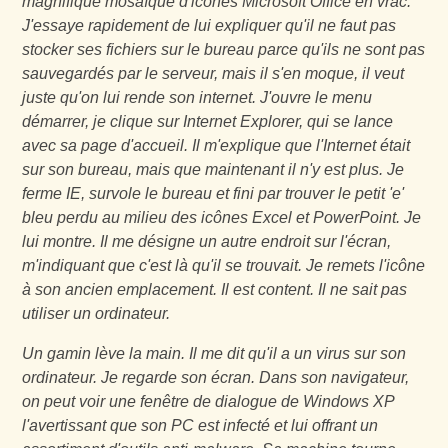
magnifique mosaïque d'icônes Microsoft Office en vrac.
J'essaye rapidement de lui expliquer qu'il ne faut pas
stocker ses fichiers sur le bureau parce qu'ils ne sont pas
sauvegardés par le serveur, mais il s'en moque, il veut
juste qu'on lui rende son internet. J'ouvre le menu
démarrer, je clique sur Internet Explorer, qui se lance
avec sa page d'accueil. Il m'explique que l'Internet était
sur son bureau, mais que maintenant il n'y est plus. Je
ferme IE, survole le bureau et fini par trouver le petit 'e'
bleu perdu au milieu des icônes Excel et PowerPoint. Je
lui montre. Il me désigne un autre endroit sur l'écran,
m'indiquant que c'est là qu'il se trouvait. Je remets l'icône
à son ancien emplacement. Il est content. Il ne sait pas
utiliser un ordinateur.
Un gamin lève la main. Il me dit qu'il a un virus sur son
ordinateur. Je regarde son écran. Dans son navigateur,
on peut voir une fenêtre de dialogue de Windows XP
l'avertissant que son PC est infecté et lui offrant un