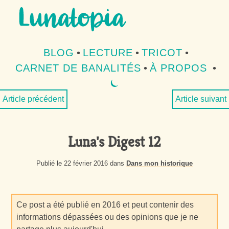
Aller au contenu
Aller au menu
BLOG
•
LECTURE
•
TRICOT
•
CARNET DE BANALITÉS
•
À PROPOS
•
⏾
MODE SOMBRE
Article précédent
Article suivant
Luna's Digest 12
Publié le 22 février 2016 dans
Dans mon historique
Ce post a été publié en 2016 et peut contenir des
informations dépassées ou des opinions que je ne