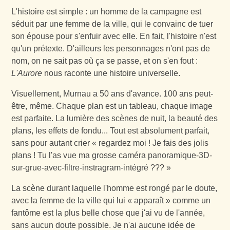
L'histoire est simple : un homme de la campagne est
séduit par une femme de la ville, qui le convainc de tuer
son épouse pour s'enfuir avec elle. En fait, l'histoire n'est
qu'un prétexte. D'ailleurs les personnages n'ont pas de
nom, on ne sait pas où ça se passe, et on s'en fout :
L'Aurore
nous raconte une histoire universelle.
Visuellement, Murnau a 50 ans d'avance. 100 ans peut-
être, même. Chaque plan est un tableau, chaque image
est parfaite. La lumière des scènes de nuit, la beauté des
plans, les effets de fondu... Tout est absolument parfait,
sans pour autant crier « regardez moi ! Je fais des jolis
plans ! Tu l'as vue ma grosse caméra panoramique-3D-
sur-grue-avec-filtre-instragram-intégré ??? »
La scène durant laquelle l'homme est rongé par le doute,
avec la femme de la ville qui lui « apparaît » comme un
fantôme est la plus belle chose que j'ai vu de l'année,
sans aucun doute possible. Je n'ai aucune idée de