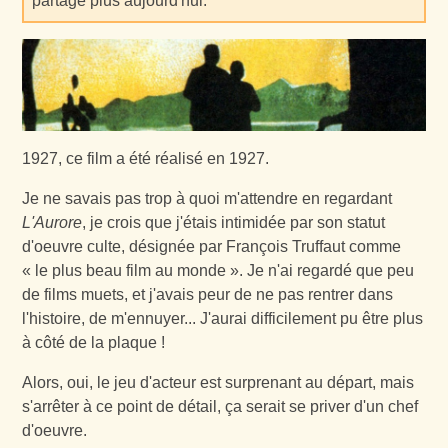
partage plus aujourd'hui.
1927, ce film a été réalisé en 1927.
Je ne savais pas trop à quoi m'attendre en regardant
L'Aurore
, je crois que j'étais intimidée par son statut
d'oeuvre culte, désignée par François Truffaut comme
« le plus beau film au monde ». Je n'ai regardé que peu
de films muets, et j'avais peur de ne pas rentrer dans
l'histoire, de m'ennuyer... J'aurai difficilement pu être plus
à côté de la plaque !
Alors, oui, le jeu d'acteur est surprenant au départ, mais
s'arrêter à ce point de détail, ça serait se priver d'un chef
d'oeuvre.