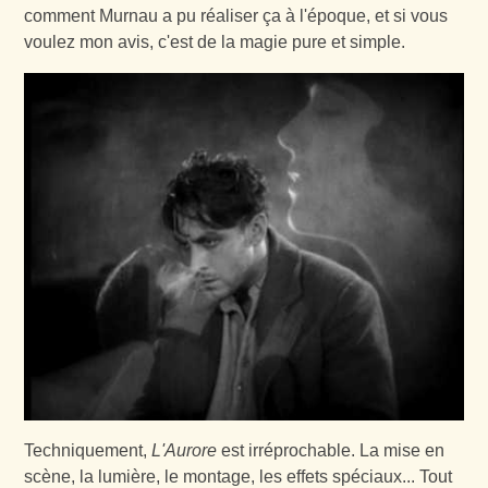
comment Murnau a pu réaliser ça à l'époque, et si vous
voulez mon avis, c'est de la magie pure et simple.
Techniquement,
L'Aurore
est irréprochable. La mise en
scène, la lumière, le montage, les effets spéciaux... Tout