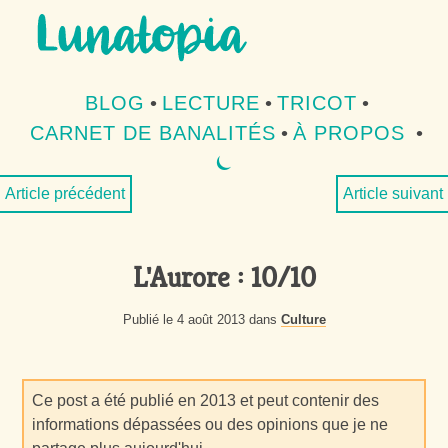
Aller au contenu
Aller au menu
BLOG
•
LECTURE
•
TRICOT
•
CARNET DE BANALITÉS
•
À PROPOS
•
⏾
MODE SOMBRE
Article précédent
Article suivant
L'Aurore : 10/10
Publié le 4 août 2013 dans
Culture
Ce post a été publié en 2013 et peut contenir des
informations dépassées ou des opinions que je ne